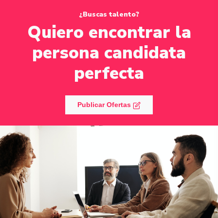
¿Buscas talento?
Quiero encontrar la
persona candidata
perfecta
Publicar Ofertas