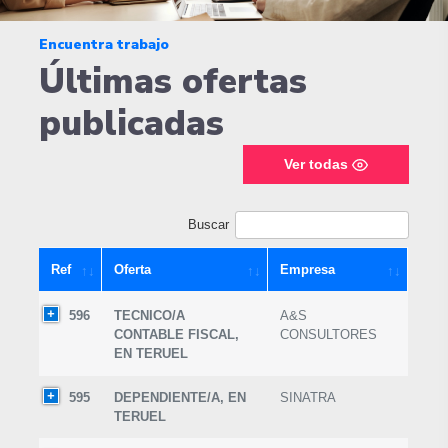
Encuentra trabajo
Últimas ofertas
publicadas
Ver todas
Buscar
Ref
Oferta
Empresa
596
TECNICO/A
A&S
CONTABLE FISCAL,
CONSULTORES
EN TERUEL
595
DEPENDIENTE/A, EN
SINATRA
TERUEL