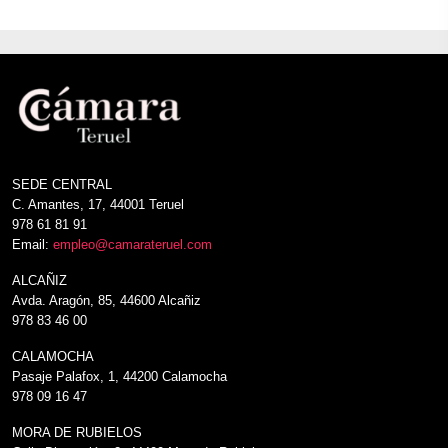
SEDE CENTRAL
C. Amantes, 17, 44001 Teruel
978 61 81 91
Email:
empleo@camarateruel.com
ALCAÑIZ
Avda. Aragón, 85, 44600 Alcañiz
978 83 46 00
CALAMOCHA
Pasaje Palafox, 1, 44200 Calamocha
978 09 16 47
MORA DE RUBIELOS