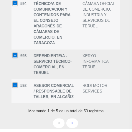
594
TÉCNICO/A DE
CÁMARA OFICIAL
COMUNICACIÓN Y
DE COMERCIO,
CONTENIDOS PARA
INDUSTRIA Y
EL CONSEJO
SERVICIOS DE
ARAGONÉS DE
TERUEL
CÁMARAS DE
COMERCIO. EN
ZARAGOZA
593
DEPENDIENTE/A -
XERYO
SERVICIO TÉCNICO-
INFORMATICA
COMERCIAL, EN
TERUEL
TERUEL
592
ASESOR COMERCIAL
RODI MOTOR
/ RESPONSABLE DE
SERVICES
TALLER, EN ALCAÑIZ
Mostrando 1 de 5 de un total de 50 registros