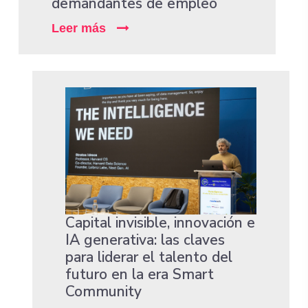
demandantes de empleo
Leer más
Capital invisible, innovación e
IA generativa: las claves
para liderar el talento del
futuro en la era Smart
Community