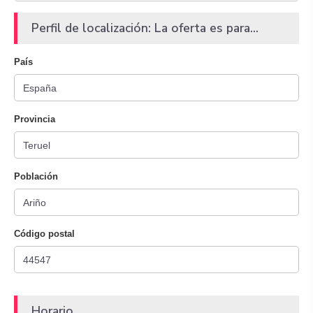
Perfil de localización: La oferta es para...
País
Provincia
Población
Código postal
Horario