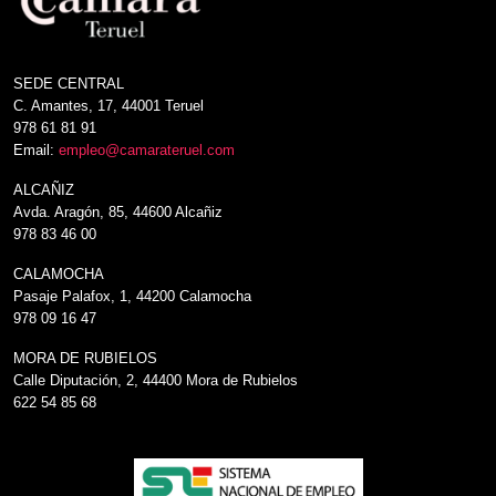
SEDE CENTRAL
C. Amantes, 17, 44001 Teruel
978 61 81 91
Email:
empleo@camarateruel.com
ALCAÑIZ
Avda. Aragón, 85, 44600 Alcañiz
978 83 46 00
CALAMOCHA
Pasaje Palafox, 1, 44200 Calamocha
978 09 16 47
MORA DE RUBIELOS
Calle Diputación, 2, 44400 Mora de Rubielos
622 54 85 68