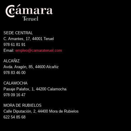
SEDE CENTRAL
C. Amantes, 17, 44001 Teruel
978 61 81 91
Email:
empleo@camarateruel.com
ALCAÑIZ
Avda. Aragón, 85, 44600 Alcañiz
978 83 46 00
CALAMOCHA
Pasaje Palafox, 1, 44200 Calamocha
978 09 16 47
MORA DE RUBIELOS
Calle Diputación, 2, 44400 Mora de Rubielos
622 54 85 68