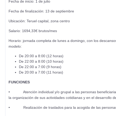
Fecha de inicio: 1 de julio
Fecha de finalización: 13 de septiembre
Ubicación: Teruel capital, zona centro
Salario: 1694,33€ brutos/mes
Horario: jornada completa de lunes a domingo, con los descansos 
modelo:
De 20:00 a 8:00 (12 horas)
De 22:00 a 8:00 (10 horas)
De 22:00 a 7:00 (9 horas)
De 20:00 a 7:00 (11 horas)
FUNCIONES
• Atención individual y/o grupal a las personas beneficiarias 
la organización de sus actividades cotidianas y en el desarrollo d
• Realización de traslados para la acogida de las personas p