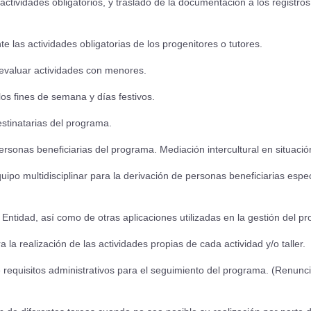
tividades obligatorios, y traslado de la documentación a los registros
as actividades obligatorias de los progenitores o tutores.
evaluar actividades con menores.
 fines de semana y días festivos.
tinatarias del programa.
onas beneficiarias del programa. Mediación intercultural en situación
o multidisciplinar para la derivación de personas beneficiarias espe
idad, así como de otras aplicaciones utilizadas en la gestión del p
ealización de las actividades propias de cada actividad y/o taller.
isitos administrativos para el seguimiento del programa. (Renuncia