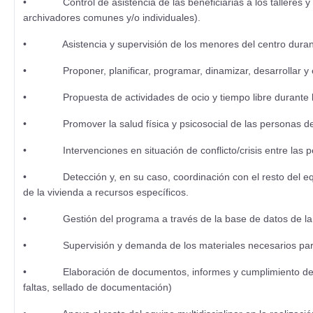
• Control de asistencia de las beneficiarias a los talleres y ac
archivadores comunes y/o individuales).
• Asistencia y supervisión de los menores del centro durante l
• Proponer, planificar, programar, dinamizar, desarrollar y 
• Propuesta de actividades de ocio y tiempo libre durante los
• Promover la salud física y psicosocial de las personas des
• Intervenciones en situación de conflicto/crisis entre las pers
• Detección y, en su caso, coordinación con el resto del equip
de la vivienda a recursos específicos.
• Gestión del programa a través de la base de datos de la Ent
• Supervisión y demanda de los materiales necesarios para la r
• Elaboración de documentos, informes y cumplimiento de requ
faltas, sellado de documentación)