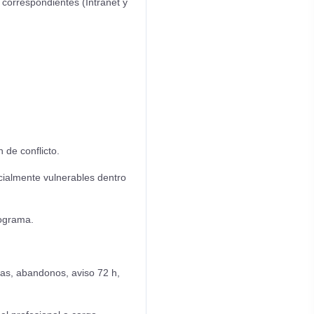
 correspondientes (Intranet y
 de conflicto.
cialmente vulnerables dentro
rograma.
s, abandonos, aviso 72 h,