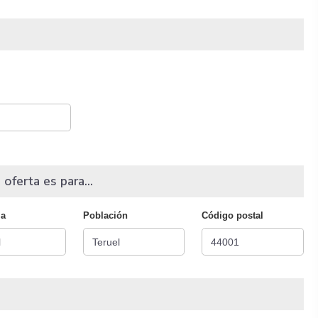
 oferta es para...
ia
Población
Código postal