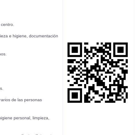
centro.
pieza e higiene, documentación
mos.
os.
rarios de las personas
igiene personal, limpieza,