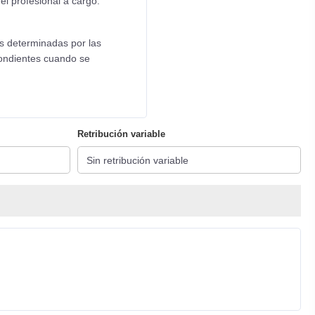
l profesional a cargo.
s determinadas por las
spondientes cuando se
Retribución variable