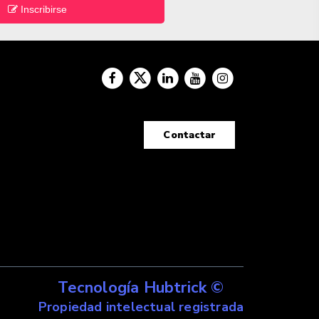
Inscribirse
Contactar
Tecnología Hubtrick ©
Propiedad intelectual registrada