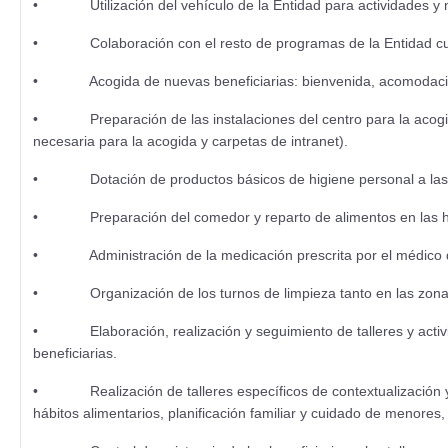
• Utilización del vehículo de la Entidad para actividades y n
• Colaboración con el resto de programas de la Entidad cua
• Acogida de nuevas beneficiarias: bienvenida, acomodación, r
• Preparación de las instalaciones del centro para la acogida 
necesaria para la acogida y carpetas de intranet).
• Dotación de productos básicos de higiene personal a las ben
• Preparación del comedor y reparto de alimentos en las hor
• Administración de la medicación prescrita por el médico de 
• Organización de los turnos de limpieza tanto en las zonas
• Elaboración, realización y seguimiento de talleres y activida
beneficiarias.
• Realización de talleres específicos de contextualización y ha
hábitos alimentarios, planificación familiar y cuidado de menores, 