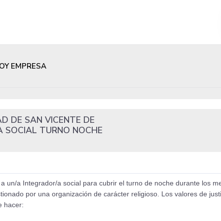
OY EMPRESA
AD DE SAN VICENTE DE
/A SOCIAL TURNO NOCHE
 un/a Integrador/a social para cubrir el turno de noche durante los 
onado por una organización de carácter religioso. Los valores de justic
e hacer: