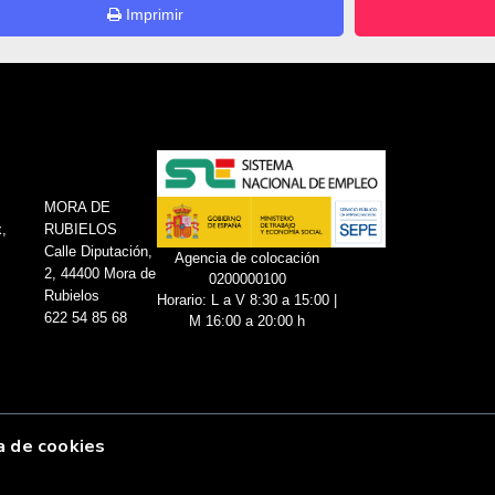
Imprimir
MORA DE
,
RUBIELOS
Calle Diputación,
Agencia de colocación
2, 44400 Mora de
0200000100
Rubielos
Horario: L a V 8:30 a 15:00 |
622 54 85 68
M 16:00 a 20:00 h
a de cookies