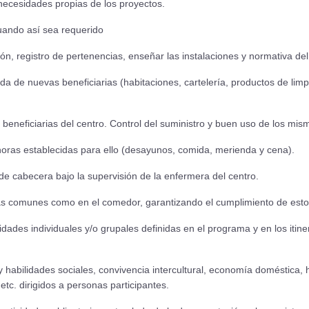
ecesidades propias de los proyectos.
ndo así sea requerido
egistro de pertenencias, enseñar las instalaciones y normativa del 
de nuevas beneficiarias (habitaciones, cartelería, productos de lim
eficiarias del centro. Control del suministro y buen uso de los mis
as establecidas para ello (desayunos, comida, merienda y cena).
cabecera bajo la supervisión de la enfermera del centro.
 comunes como en el comedor, garantizando el cumplimiento de est
des individuales y/o grupales definidas en el programa y en los itine
bilidades sociales, convivencia intercultural, economía doméstica, h
etc. dirigidos a personas participantes.