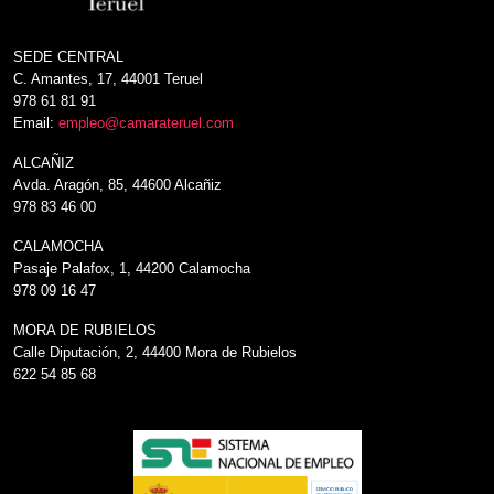
SEDE CENTRAL
C. Amantes, 17, 44001 Teruel
978 61 81 91
Email:
empleo@camarateruel.com
ALCAÑIZ
Avda. Aragón, 85, 44600 Alcañiz
978 83 46 00
CALAMOCHA
Pasaje Palafox, 1, 44200 Calamocha
978 09 16 47
MORA DE RUBIELOS
Calle Diputación, 2, 44400 Mora de Rubielos
622 54 85 68