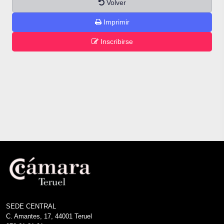
Volver
Imprimir
Inscribirse
SEDE CENTRAL
C. Amantes, 17, 44001 Teruel