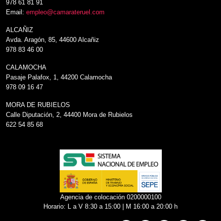
978 61 81 91
Email:
empleo@camarateruel.com
ALCAÑIZ
Avda. Aragón, 85, 44600 Alcañiz
978 83 46 00
CALAMOCHA
Pasaje Palafox, 1, 44200 Calamocha
978 09 16 47
MORA DE RUBIELOS
Calle Diputación, 2, 44400 Mora de Rubielos
622 54 85 68
Agencia de colocación 0200000100
Horario: L a V 8:30 a 15:00 | M 16:00 a 20:00 h