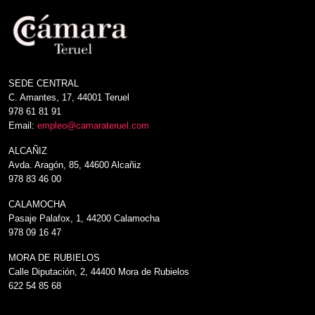
SEDE CENTRAL
C. Amantes, 17, 44001 Teruel
978 61 81 91
Email:
empleo@camarateruel.com
ALCAÑIZ
Avda. Aragón, 85, 44600 Alcañiz
978 83 46 00
CALAMOCHA
Pasaje Palafox, 1, 44200 Calamocha
978 09 16 47
MORA DE RUBIELOS
Calle Diputación, 2, 44400 Mora de Rubielos
622 54 85 68