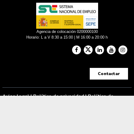
Agencia de colocación 0200000100
Horario: L a V 8:30 a 15:00 | M 16:00 a 20:00 h
Contactar
Aviso legal
|
Política de privacidad |
Política de
cookies
Tecnología Hubtrick ©
Propiedad intelectual registrada