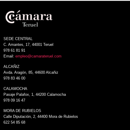
SEDE CENTRAL
C. Amantes, 17, 44001 Teruel
978 61 81 91
Email:
empleo@camarateruel.com
ALCAÑIZ
Avda. Aragón, 85, 44600 Alcañiz
978 83 46 00
CALAMOCHA
Pasaje Palafox, 1, 44200 Calamocha
978 09 16 47
MORA DE RUBIELOS
Calle Diputación, 2, 44400 Mora de Rubielos
622 54 85 68