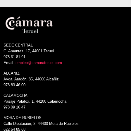
SEDE CENTRAL
C. Amantes, 17, 44001 Teruel
978 61 81 91
Email:
empleo@camarateruel.com
ALCAÑIZ
Avda. Aragón, 85, 44600 Alcañiz
978 83 46 00
CALAMOCHA
Pasaje Palafox, 1, 44200 Calamocha
978 09 16 47
MORA DE RUBIELOS
Calle Diputación, 2, 44400 Mora de Rubielos
622 54 85 68