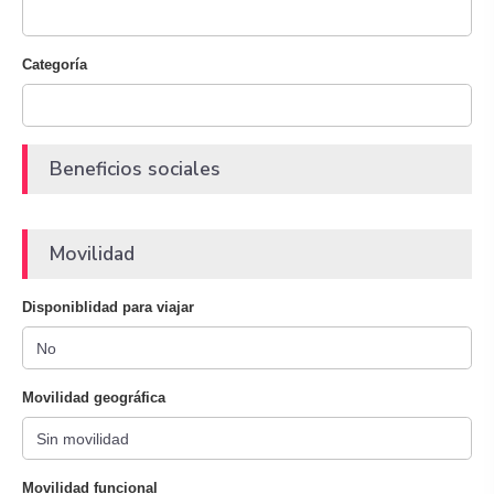
Categoría
Beneficios sociales
Movilidad
Disponiblidad para viajar
Movilidad geográfica
Movilidad funcional