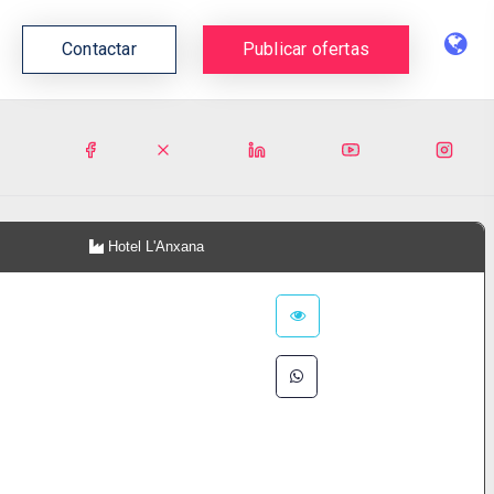
Contactar
Publicar ofertas
Hotel L'Anxana