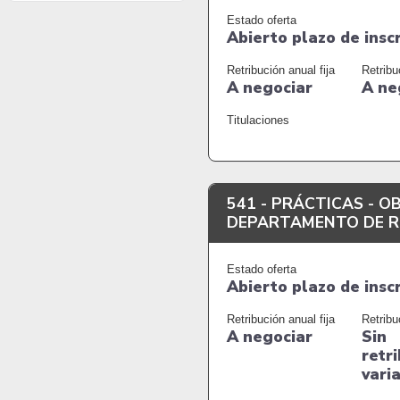
Estado oferta
Abierto plazo de insc
Retribución anual fija
Retribu
A negociar
A ne
Titulaciones
541 -
PRÁCTICAS - O
DEPARTAMENTO DE R
Estado oferta
Abierto plazo de insc
Retribución anual fija
Retribu
A negociar
Sin
retr
vari