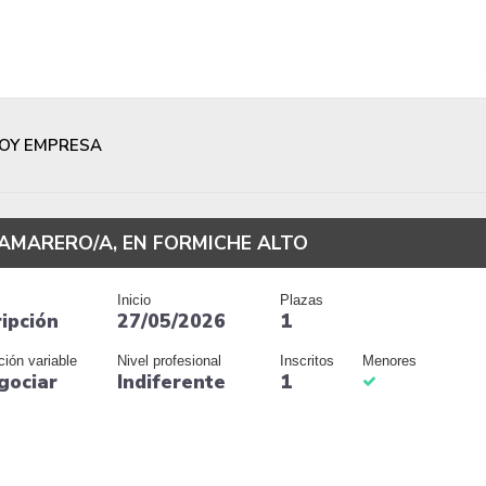
OY EMPRESA
AMARERO/A, EN FORMICHE ALTO
Inicio
Plazas
ripción
27/05/2026
1
ción variable
Nivel profesional
Inscritos
Menores
gociar
Indiferente
1