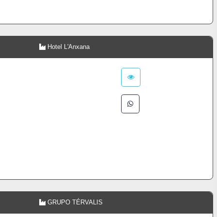
Hotel L'Anxana
GRUPO TÉRVALIS