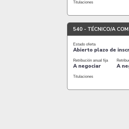
Titulaciones
540 -
TÉCNICO/A COM
Estado oferta
Abierto plazo de insc
Retribución anual fija
Retribu
A negociar
A ne
Titulaciones