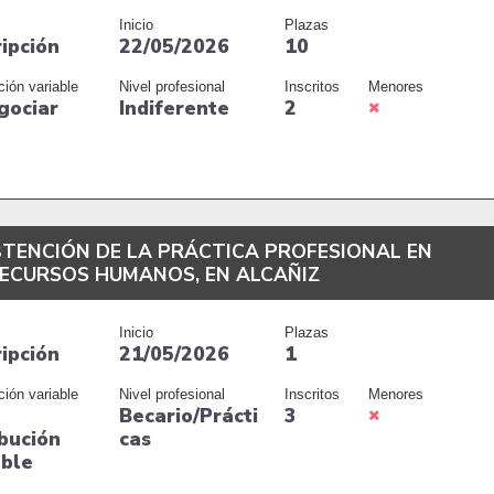
Inicio
Plazas
ripción
22/05/2026
10
ción variable
Nivel profesional
Inscritos
Menores
gociar
Indiferente
2
BTENCIÓN DE LA PRÁCTICA PROFESIONAL EN
ECURSOS HUMANOS, EN ALCAÑIZ
Inicio
Plazas
ripción
21/05/2026
1
ción variable
Nivel profesional
Inscritos
Menores
Becario/Prácti
3
ibución
cas
able