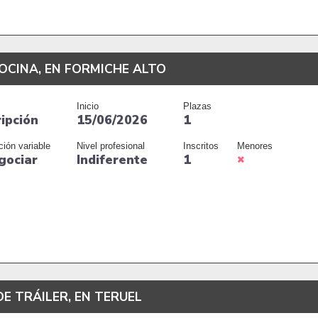
OCINA, EN FORMICHE ALTO
Inicio
Plazas
ripción
15/06/2026
1
ción variable
Nivel profesional
Inscritos
Menores
gociar
Indiferente
1
E TRÁILER, EN TERUEL